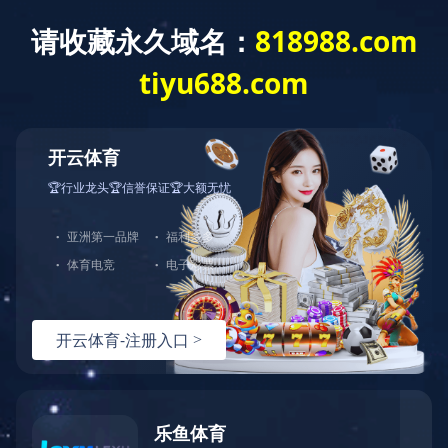
开云app登录入口
学院概况
师资队伍
人才培养