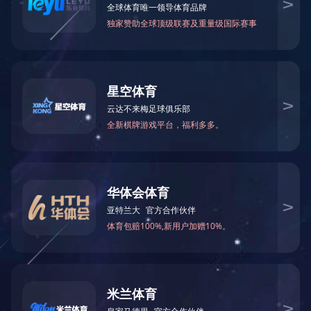
党建工会
党建活动
组织发展
开云app登录入口召开学习教
青春当奋进 决胜“双一流”—开云
党建活动
开云app登录入口开展毕业生
工会活动
学习回信精神，勇担时代责任—
开云app登录入口党委理论学
开云app登录入口教工第一党支
青春心向团，逐梦新征程—开云
开云app登录入口举行2025