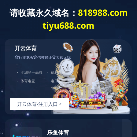
开云app登录入口
学院概况
师资队伍
人才培养