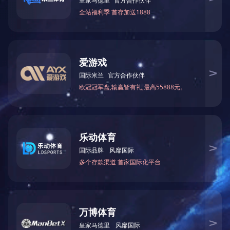
开云app登录入口党委理论学习
开云app登录入口召开4月政治
开云app登录入口召开2025年
开云app登录入口开展2025
公外教师党支部开展3月主题党
开云app登录入口举行深入贯
开云app登录入口组织开展《
版权所有 © 2018 开云(中国)
地址：湖北省荆州市荆州区学苑路1号 长江大学东校区文科大楼B区
电话：0716-8060670
技术支持：博达软件