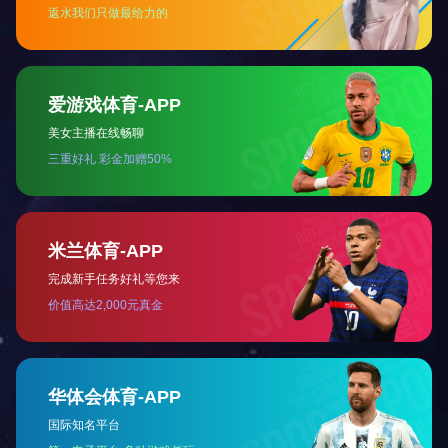
英语写作中心
中心介绍
工作人员风采
经典范文
评改范例
学生反思
写作知识
网络时代的写作技术
资源链接