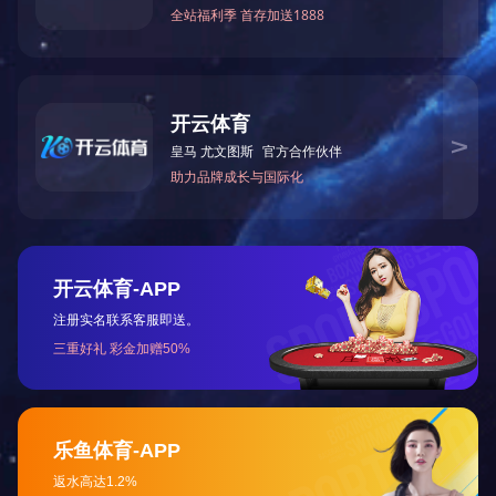
团队成果
外语教育教学创新团队
团队介绍
团队活动
团队成果
基础教育（英语）协同创新团队
团队介绍
团队活动
团队成果