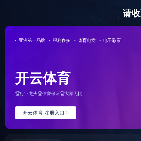
开云app登录入口
学院概况
师资队伍