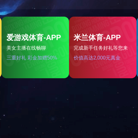
阳地-向上向善好青年 陈诗彪
师：我的专业化成长路径
知此事要躬行—爱岗敬业好青年 张行智
进扬帆逐梦行—勤学上进好青年 龚荣
之势-勤学上进好青年 周国林
-爱岗敬业好青年 孙荷昕
-我院女教师在教职工排球赛中奋勇拼搏 展现风采
共261条 1/18
首页
上页
下页
尾页
区文科大楼B区7-9楼