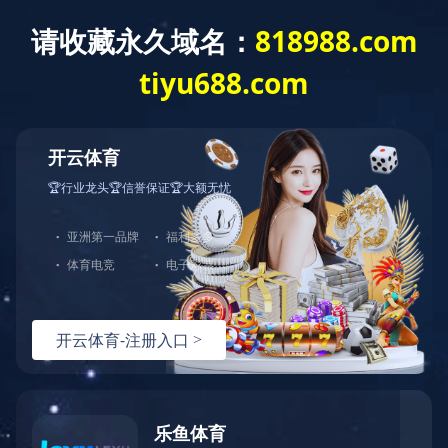
开云app登录入口
学院概况
师资队伍
人才培养