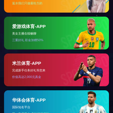
此次观摩活动不仅为中学教师搭建了展示与提升的窗
动大中衔接、协同育人的一次积极实践。
版权所有 © 2018 开云(中国)
地址：湖北省荆州市荆州区学苑路1号 长江大学东校区文科大楼B区