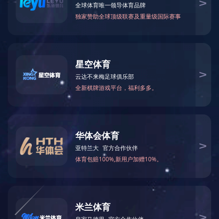
当前位置:
开云app登录入口
>>
教研动态
>> 正文
教研动态
校际交流促成长，携手共进谋新篇—开
摩公
发布者：
[发表时间]：2025-10
（通讯员 甘雨）为进一步深化高校与中学英语教学的
17日，开云app登录入口学科英语导师张晓莉、李秀芝与
生，前往沙市第十一中学开展教学观摩与交流活动。