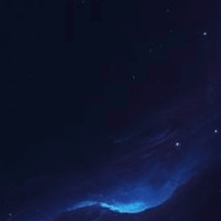
团队成果
外语教育教学创新团队
团队介绍
团队活动
团队成果
基础教育（英语）协同创新团队
团队介绍
团队活动
团队成果