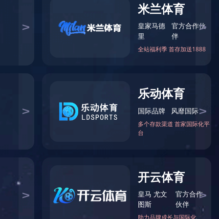
：
开云app登录入口
>>
语言服务
>>
基础教育（英语）协同创新团队
2021-10-18
2021-10-16
2021-10-16
2021-10-15
2021-10-15
2021-10-06
2021-03-25
2019-10-23