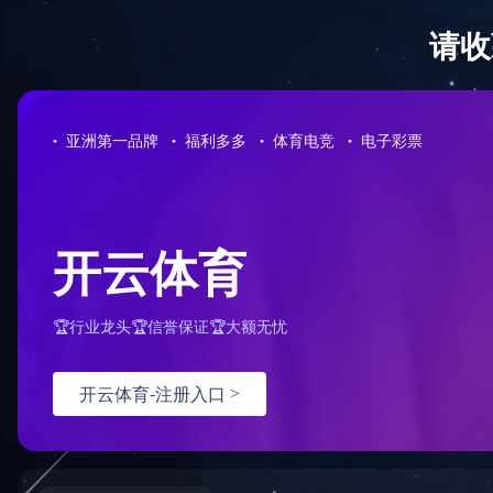
开云app登录入口
学院概况
师资队伍