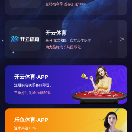
讲座最后，温国睿提出了三个目标作为激励：脱离依
校，回馈家乡社会。他鼓励学子们要不断努力学习，积