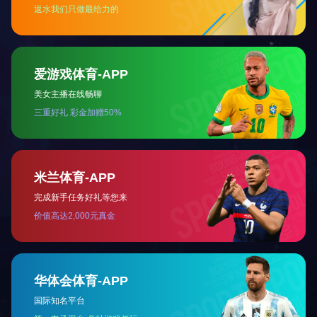
讲座前，周杰为温国睿学长、刘勤女士颁发了创业导
版权所有 © 2018 开云(中国)
地址：湖北省荆州市荆州区学苑路1号 长江大学东校区文科大楼B区
电话：0716-8060670
技术支持：博达软件