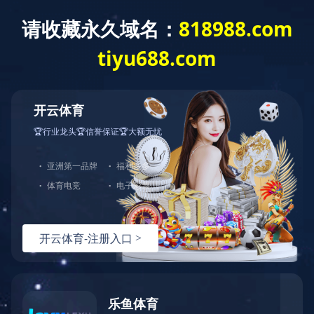
开云app登录入口
学院概况
师资队伍
人才培养