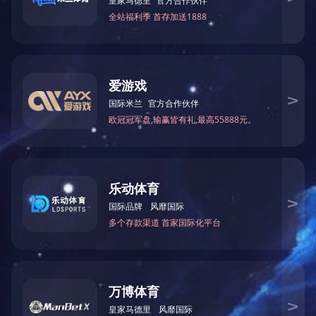
温国睿从个人经历谈起自己的创业之路，从大学期间
间的军工企业起步之路到意大利合资家具产业的翻译学
有勇于挑战和拼搏，才能在时代的浪潮中不断学习成长
困境时，他果断提出自主创业的理念，并从英语俱乐部
行业。他鼓励学子们不要给自己的人生设限，以“终”为“
现自己的目标。