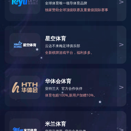
当前位置:
开云app登录入口
>>
通知公告
>> 正文
通知公告
关于举办第六届BETT全国商务
发布者：
[发表时间]：2025-09
一、大赛简介
为提高在校大学生翻译及应用技能的积极性，在中国
联外研分会主办的第六届BETT全国商务英语翻译大赛将于
赛初赛优异选手由组委会颁发荣誉证书，通过大赛初赛的选
译”或“初级口译”证书。大赛分为本科组和研究生组，分