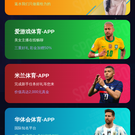
版权所有 © 2018 开云(中国)
地址：湖北省荆州市荆州区学苑路1号 长江大学东校区文科大楼B区
电话：0716-8060670
技术支持：博达软件