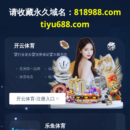
开云app登录入口
学院概况
师资队伍
人才培养